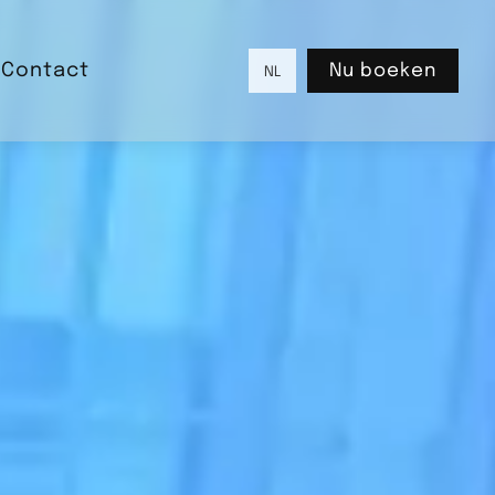
Contact
Nu boeken
NL