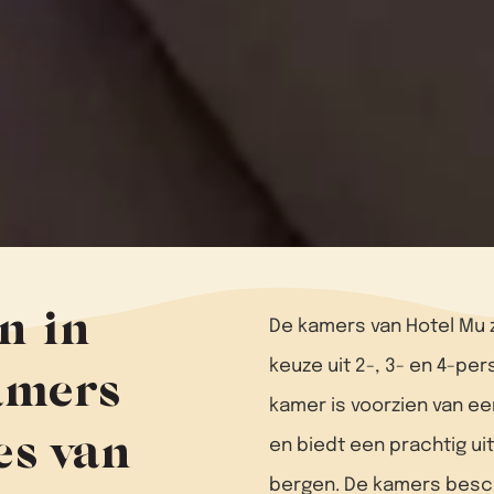
n in
De kamers van Hotel Mu z
keuze uit 2-, 3- en 4-pe
kamers
kamer is voorzien van ee
es van
en biedt een prachtig ui
bergen. De kamers besc