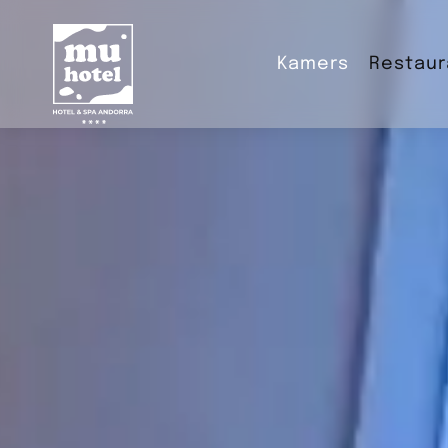
Kamers
Restaur