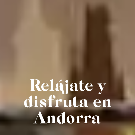
Relájate y
disfruta en
Andorra