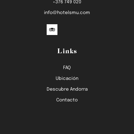
+376 749 020
info@hotelsmu.com
Links
FAQ
Ubicación
Descubre Andorra
Contacto